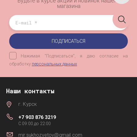
Будьте в курсе акций и новинок нашего
магазина
ПОДПИСАТЬСЯ
Нажимая "Подписаться", я даю согласие на
обработку
персональных данных
Наши контакты
г. Курск
+7 903 876 3219
C 09:00 до 22:00
mir.sukhozvetov@gmail.com